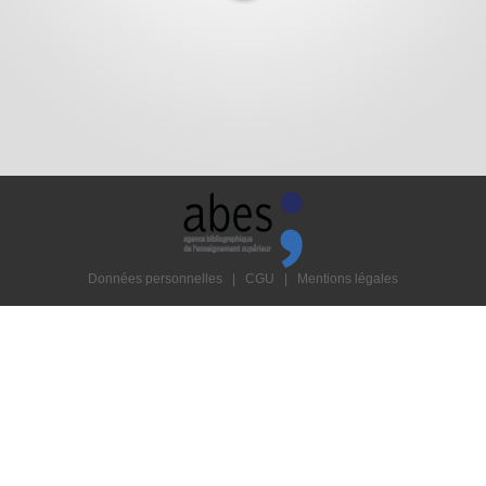
Données personnelles
|
CGU
|
Mentions légales